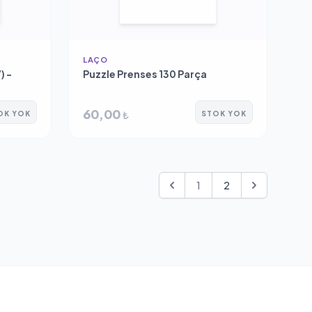
LAÇO
) -
Puzzle Prenses 130 Parça
60,00
₺
OK YOK
STOK YOK
1
2