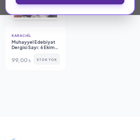
KARACHIL
Muhayyel Edebiyat
Dergisi Sayı: 6 Ekim
2018 - Kolektif
99,00
₺
STOK YOK