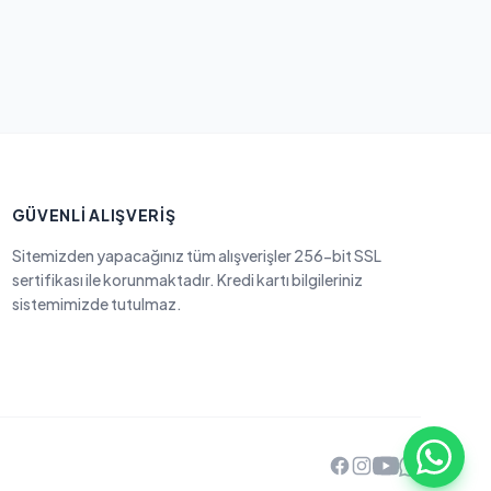
GÜVENLI ALIŞVERIŞ
Sitemizden yapacağınız tüm alışverişler 256-bit SSL
sertifikası ile korunmaktadır. Kredi kartı bilgileriniz
sistemimizde tutulmaz.