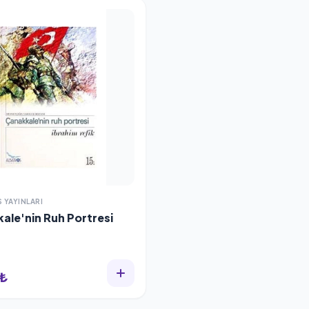
 YAYINLARI
ale'nin Ruh Portresi
 ₺