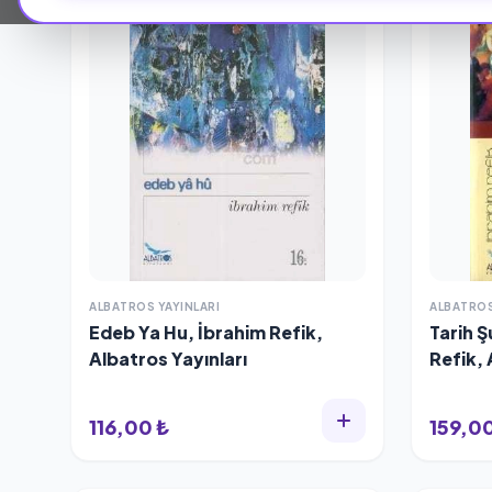
ALBATROS YAYINLARI
ALBATROS
Edeb Ya Hu, İbrahim Refik,
Tarih 
Albatros Yayınları
Refik, 
116,00 ₺
159,00