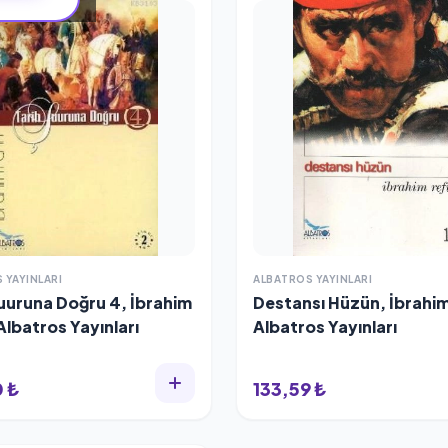
 YAYINLARI
ALBATROS YAYINLARI
Şuuruna Doğru 4, İbrahim
Destansı Hüzün, İbrahim
Albatros Yayınları
Albatros Yayınları
 ₺
133,59 ₺