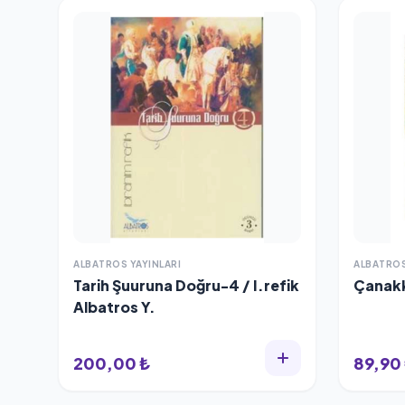
ALBATROS YAYINLARI
ALBATROS
Tarih Şuuruna Doğru-4 / I.refik
Çanakk
Albatros Y.
200,00 ₺
89,90