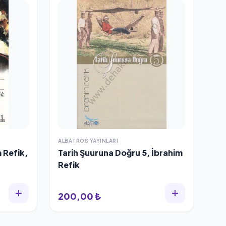
ALBATROS YAYINLARI
 Refik,
Tarih Şuuruna Doğru 5, İbrahim
Refik
200,00 ₺