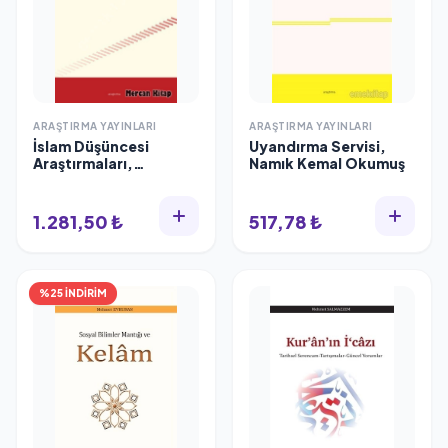
ARAŞTIRMA YAYINLARI
ARAŞTIRMA YAYINLARI
İslam Düşüncesi
Uyandırma Servisi,
Araştırmaları,
Namık Kemal Okumuş
Araştırma Yayınları
1.281,50 ₺
517,78 ₺
%25 İNDİRİM