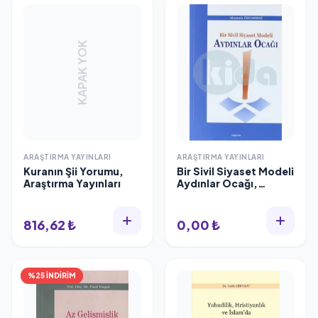
KAPAK YOK
ARAŞTIRMA YAYINLARI
ARAŞTIRMA YAYINLARI
Kuranın Şii Yorumu,
Bir Sivil Siyaset Modeli
Araştırma Yayınları
Aydınlar Ocağı,
Araştırma Yayınları
816,62 ₺
0,00 ₺
%25 İNDİRİM