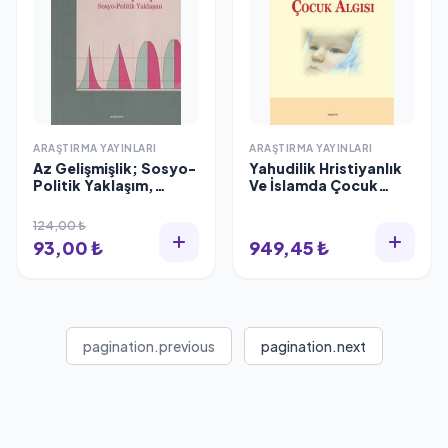
ARAŞTIRMA YAYINLARI
ARAŞTIRMA YAYINLARI
Az Gelişmişlik; Sosyo-
Yahudilik Hristiyanlık
Politik Yaklaşım,
Ve İslamda Çocuk
Araştırma Yayınları
Algısı, Araştırma
Yayınları
124,00 ₺
93,00 ₺
949,45 ₺
pagination.previous
pagination.next