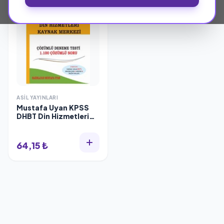
ASIL YAYINLARI
Mustafa Uyan KPSS
DHBT Din Hizmetleri
Kaynak Merkezi 11
Tamamı Çözümlü
Deneme 2014
64,15 ₺