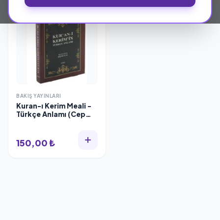
BAKIŞ YAYINLARI
Kuran-ı Kerim Meali -
Türkçe Anlamı (Cep
Boy, Metinsiz), Ali
Bulaç
150,00 ₺