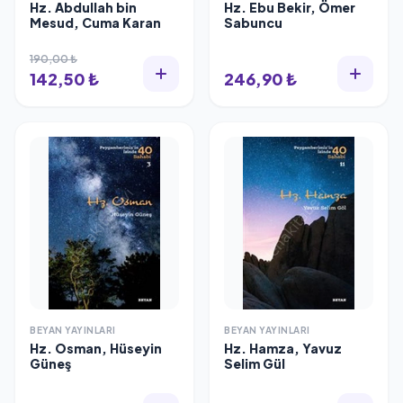
Hz. Abdullah bin
Hz. Ebu Bekir, Ömer
Mesud, Cuma Karan
Sabuncu
190,00 ₺
142,50 ₺
246,90 ₺
BEYAN YAYINLARI
BEYAN YAYINLARI
Hz. Osman, Hüseyin
Hz. Hamza, Yavuz
Güneş
Selim Gül