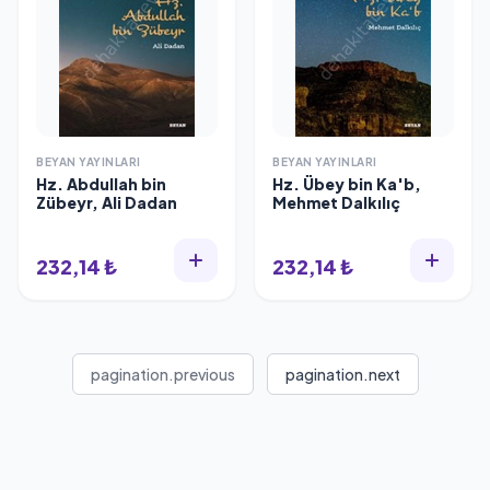
BEYAN YAYINLARI
BEYAN YAYINLARI
Hz. Abdullah bin
Hz. Übey bin Ka'b,
Zübeyr, Ali Dadan
Mehmet Dalkılıç
232,14 ₺
232,14 ₺
pagination.previous
pagination.next