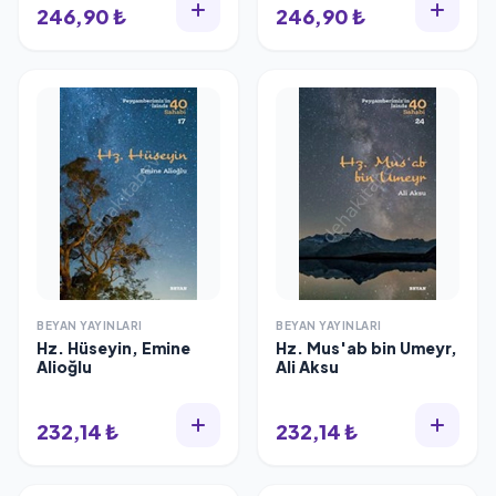
246,90 ₺
246,90 ₺
BEYAN YAYINLARI
BEYAN YAYINLARI
Hz. Hüseyin, Emine
Hz. Mus'ab bin Umeyr,
Alioğlu
Ali Aksu
232,14 ₺
232,14 ₺