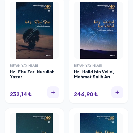
BEYAN YAYINLARI
BEYAN YAYINLARI
Hz. Ebu Zer, Nurullah
Hz. Halid bin Velid,
Yazar
Mehmet Salih Arı
232,14 ₺
246,90 ₺