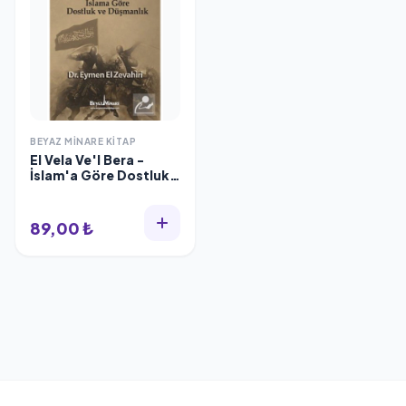
BEYAZ MINARE KITAP
El Vela Ve'l Bera -
İslam'a Göre Dostluk
ve Düşmanlık
89,00 ₺