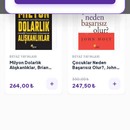
BEYAZ YAYINLARI
BEYAZ YAYINLARI
Milyon Dolarlık
Çocuklar Neden
Alışkanlıklar, Brian
Başarısız Olur?, John
Tracy
Holt
330,00 ₺
264,00 ₺
247,50 ₺