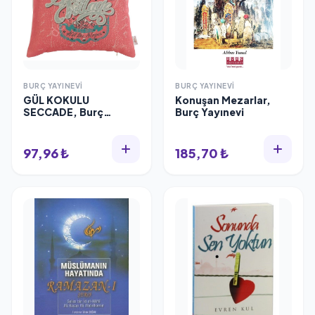
BURÇ YAYINEVI
BURÇ YAYINEVI
GÜL KOKULU
Konuşan Mezarlar,
SECCADE, Burç
Burç Yayınevi
Yayınevi
97,96 ₺
185,70 ₺