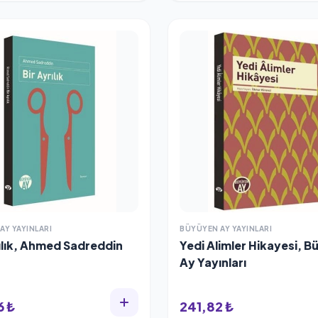
AY YAYINLARI
BÜYÜYEN AY YAYINLARI
rılık, Ahmed Sadreddin
Yedi Alimler Hikayesi, 
Ay Yayınları
6 ₺
241,82 ₺