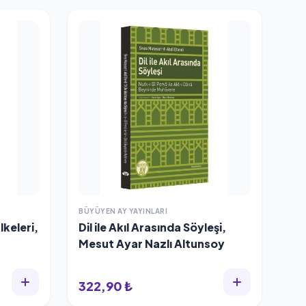
BÜYÜYEN AY YAYINLARI
keleri,
Dil ile Akıl Arasında Söyleşi,
Mesut Ayar Nazlı Altunsoy
322,90 ₺