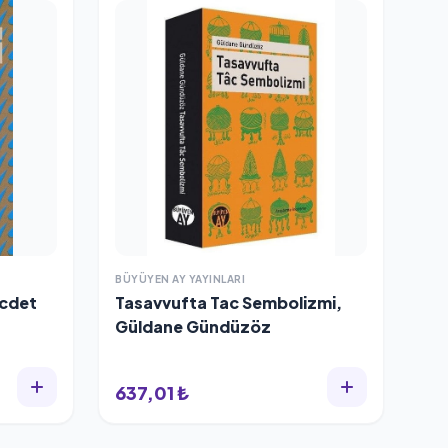
BÜYÜYEN AY YAYINLARI
ecdet
Tasavvufta Tac Sembolizmi,
Güldane Gündüzöz
637,01 ₺