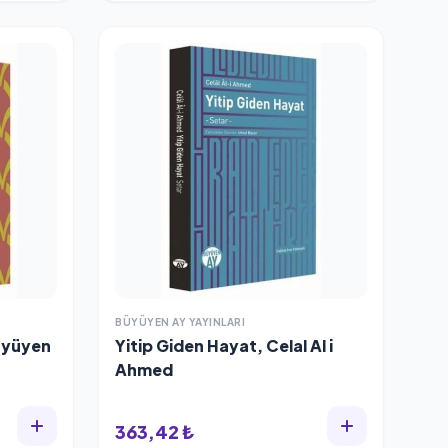
BÜYÜYEN AY YAYINLARI
Büyüyen
Yitip Giden Hayat, Celal Al i
Ahmed
363,42 ₺