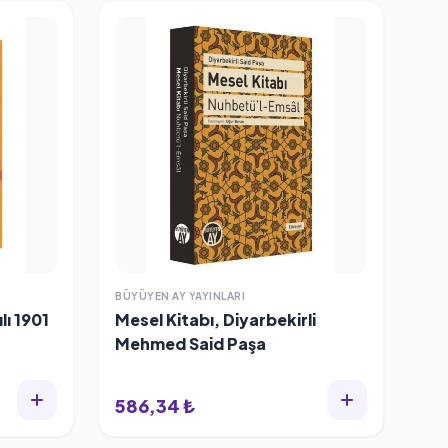
BÜYÜYEN AY YAYINLARI
ı 1901
Mesel Kitabı, Diyarbekirli
Mehmed Said Paşa
586,34 ₺