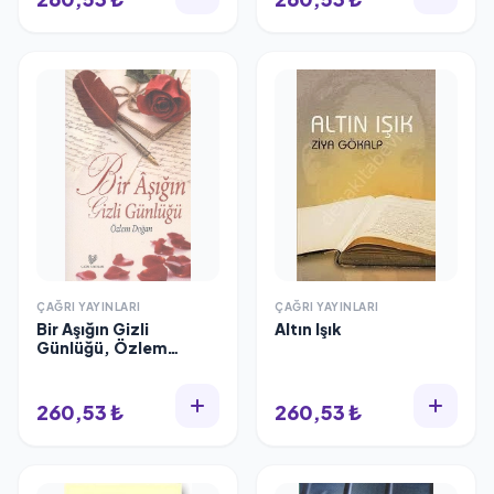
ÇAĞRI YAYINLARI
ÇAĞRI YAYINLARI
Bir Aşığın Gizli
Altın Işık
Günlüğü, Özlem
Doğan
260,53 ₺
260,53 ₺