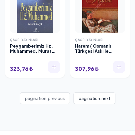
ÇAĞRI YAYINLARI
ÇAĞRI YAYINLARI
Peygamberimiz Hz.
Harem ( Osmanlı
Muhammed, Murat
Türkçesi Aslı İle
Koçak
Birlikte, Sözlükçeli )
323,76 ₺
307,96 ₺
pagination.previous
pagination.next