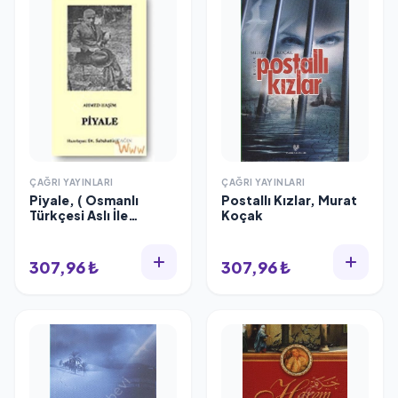
ÇAĞRI YAYINLARI
ÇAĞRI YAYINLARI
Piyale, ( Osmanlı
Postallı Kızlar, Murat
Türkçesi Aslı İle
Koçak
Birlikte, Sözlükçeli )
307,96 ₺
307,96 ₺