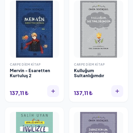
CARPE DIEM KITAP
CARPE DIEM KITAP
Mervin - Esaretten
Kulluğum
Kurtuluş 2
Sultanlığımdır
137,11 ₺
137,11 ₺