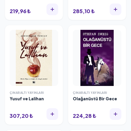
219,96 ₺
285,10 ₺
ÇINARALTI YAYINLARI
ÇINARALTI YAYINLARI
Yusuf ve Lalihan
Olağanüstü Bir Gece
307,20 ₺
224,28 ₺