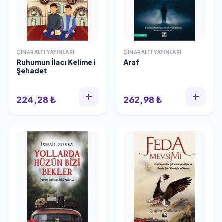
ÇINARALTI YAYINLARI
ÇINARALTI YAYINLARI
Ruhumun İlacı Kelime i
Araf
Şehadet
224,28 ₺
262,98 ₺