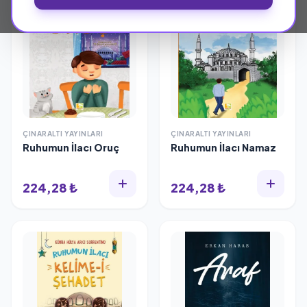
ÇINARALTI YAYINLARI
ÇINARALTI YAYINLARI
Ruhumun İlacı Oruç
Ruhumun İlacı Namaz
224,28 ₺
224,28 ₺