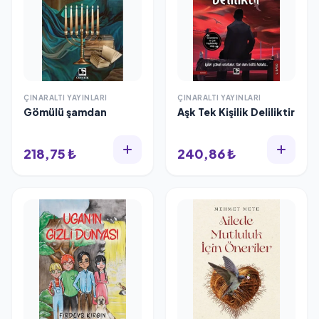
ÇINARALTI YAYINLARI
ÇINARALTI YAYINLARI
Gömülü şamdan
Aşk Tek Kişilik Deliliktir
218,75 ₺
240,86 ₺