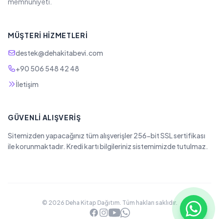
memnuniyeti.
MÜŞTERI HIZMETLERI
destek@dehakitabevi.com
+90 506 548 42 48
İletişim
GÜVENLI ALIŞVERIŞ
Sitemizden yapacağınız tüm alışverişler 256-bit SSL sertifikası
ile korunmaktadır. Kredi kartı bilgileriniz sistemimizde tutulmaz.
© 2026 Deha Kitap Dağıtım. Tüm hakları saklıdır.