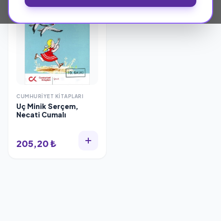
CUMHURIYET KITAPLARI
Uç Minik Serçem,
Necati Cumalı
205,20 ₺