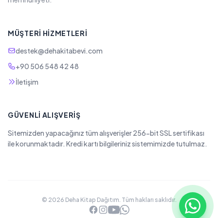
MÜŞTERI HIZMETLERI
destek@dehakitabevi.com
+90 506 548 42 48
İletişim
GÜVENLI ALIŞVERIŞ
Sitemizden yapacağınız tüm alışverişler 256-bit SSL sertifikası
ile korunmaktadır. Kredi kartı bilgileriniz sistemimizde tutulmaz.
© 2026 Deha Kitap Dağıtım. Tüm hakları saklıdır.