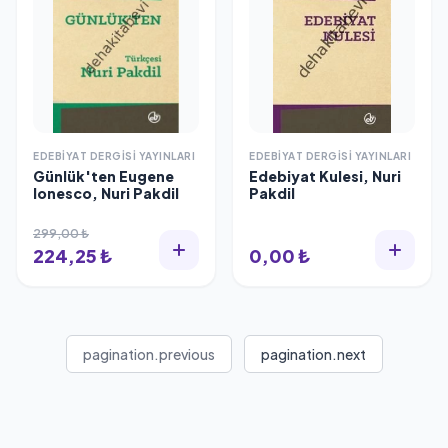
EDEBIYAT DERGISI YAYINLARI
EDEBIYAT DERGISI YAYINLARI
Günlük'ten Eugene
Edebiyat Kulesi, Nuri
Ionesco, Nuri Pakdil
Pakdil
299,00 ₺
224,25 ₺
0,00 ₺
pagination.previous
pagination.next