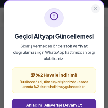
Güvenli ve Hızlı Teslimat
Geçici Altyapı Güncellemesi
Sipariş vermeden önce
stok ve fiyat
YAYINEVI
doğrulaması
için WhatsApp hattımızdan bilgi
Edebiyat Dergisi Yayınları
alabilirsiniz.
Edebiyat Dergisi Yayınları yayınevine ait tüm
eserleri bu sayfada inceleyebilir ve güvenle
🎁 %2 Havale İndirimi!
sipariş verebilirsiniz.
Bu sürece özel, tüm alışverişlerinizde kasada
anında %2 ekstra indirim uygulanacaktır.
Anladım, Alışverişe Devam Et
%25 İNDİRİM
%25 İNDİRİM