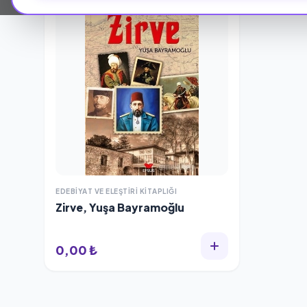
EDEBIYAT VE ELEŞTIRI KITAPLIĞI
Zirve, Yuşa Bayramoğlu
0,00 ₺