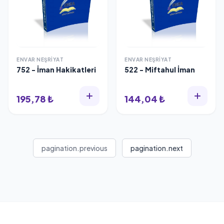
ENVAR NEŞRIYAT
ENVAR NEŞRIYAT
752 - İman Hakikatleri
522 - Miftahul İman
195,78 ₺
144,04 ₺
pagination.previous
pagination.next