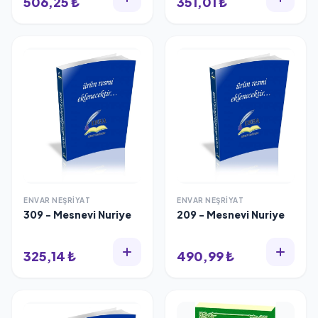
506,25 ₺
351,01 ₺
ENVAR NEŞRIYAT
ENVAR NEŞRIYAT
309 - Mesnevi Nuriye
209 - Mesnevi Nuriye
325,14 ₺
490,99 ₺