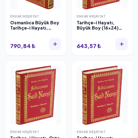
ENVAR NEŞRIYAT
ENVAR NEŞRIYAT
Osmanlıca Büyük Boy
Tarihçe-i Hayatı,
Tarihçe-i Hayatı,
Büyük Boy (16x24)
Vinleks, Envar
Vinleks, Envar
Neşriyat 603
Neşriyat 103
790,84 ₺
643,57 ₺
ENVAR NEŞRIYAT
ENVAR NEŞRIYAT