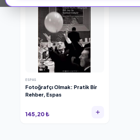
ESPAS
Fotoğrafçı Olmak: Pratik Bir
Rehber, Espas
145,20 ₺