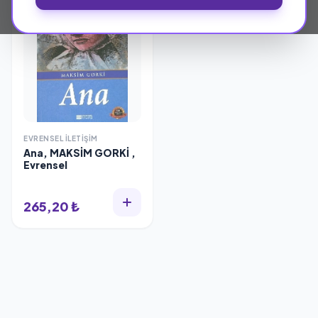
EVRENSEL İLETIŞIM
Ana, MAKSİM GORKİ ,
Evrensel
265,20 ₺