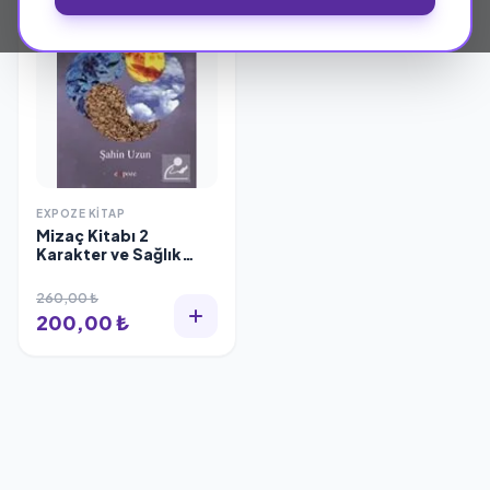
EXPOZE KITAP
Mizaç Kitabı 2
Karakter ve Sağlık
Analizi Şahin Uzun
260,00 ₺
200,00 ₺