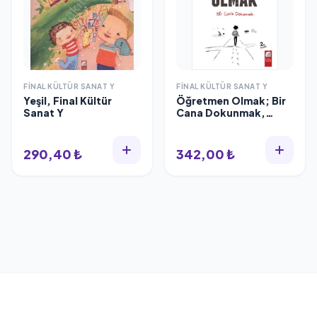
FINAL KÜLTÜR SANAT Y
FINAL KÜLTÜR SANAT Y
Yeşil, Final Kültür
Öğretmen Olmak; Bir
Sanat Y
Cana Dokunmak,
Doğan Cüceloğlu,
İrfan Erdoğan
290,40 ₺
342,00 ₺