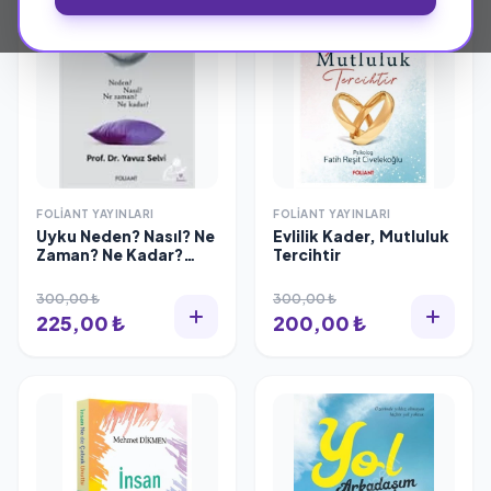
FOLIANT YAYINLARI
FOLIANT YAYINLARI
Uyku Neden? Nasıl? Ne
Evlilik Kader, Mutluluk
Zaman? Ne Kadar?
Tercihtir
Prof. Dr. Yavuz Selvi
300,00 ₺
300,00 ₺
225,00 ₺
200,00 ₺