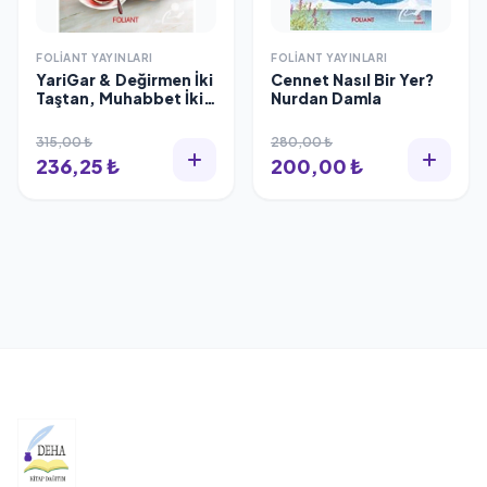
FOLIANT YAYINLARI
FOLIANT YAYINLARI
YariGar & Değirmen İki
Cennet Nasıl Bir Yer?
Taştan, Muhabbet İki
Nurdan Damla
Baştan
315,00 ₺
280,00 ₺
236,25 ₺
200,00 ₺