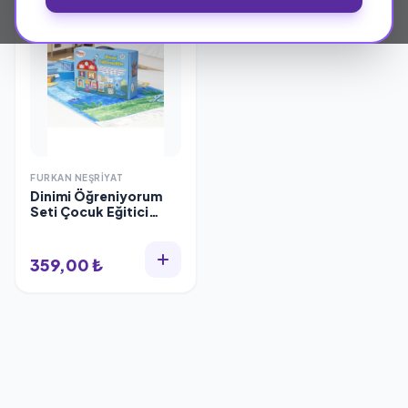
FURKAN NEŞRIYAT
Dinimi Öğreniyorum
Seti Çocuk Eğitici
Aktivite - Mavi Renk -
12 Parça
359,00 ₺