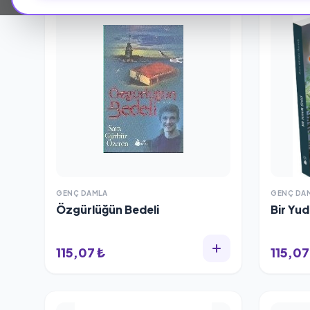
GENÇ DAMLA
GENÇ DA
Özgürlüğün Bedeli
Bir Yu
115,07 ₺
115,07