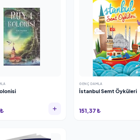
MLA
GENÇ DAMLA
olonisi
İstanbul Semt Öyküleri
 ₺
151,37 ₺