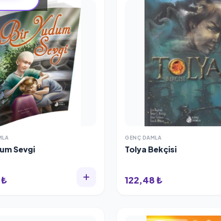
MLA
GENÇ DAMLA
dum Sevgi
Tolya Bekçisi
 ₺
122,48 ₺