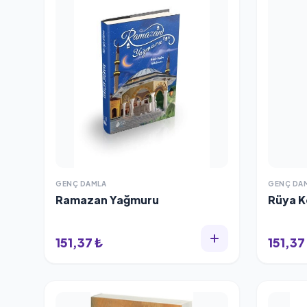
GENÇ DAMLA
GENÇ DA
Ramazan Yağmuru
Rüya K
151,37 ₺
151,37