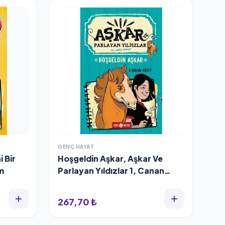
GENÇ HAYAT
 Bir
Hoşgeldin Aşkar, Aşkar Ve
m
Parlayan Yıldızlar 1, Canan
Ekici
267,70 ₺