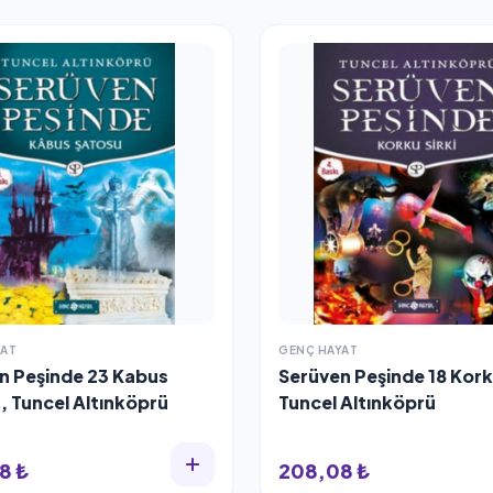
YAT
GENÇ HAYAT
n Peşinde 23 Kabus
Serüven Peşinde 18 Korku
, Tuncel Altınköprü
Tuncel Altınköprü
8 ₺
208,08 ₺