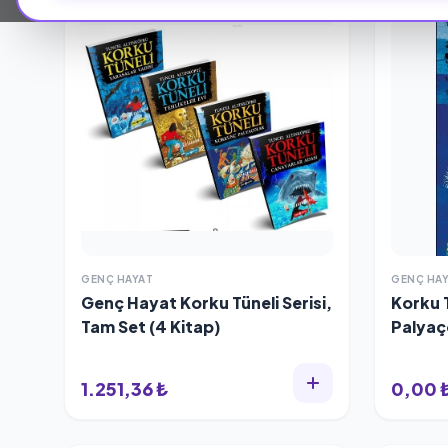
GENÇ HAYAT
GENÇ HA
Genç Hayat Korku Tüneli Serisi,
Korku 
Tam Set (4 Kitap)
Palyaç
1.251,36 ₺
0,00 