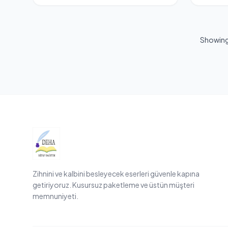
Showin
Zihnini ve kalbini besleyecek eserleri güvenle kapına
getiriyoruz. Kusursuz paketleme ve üstün müşteri
memnuniyeti.