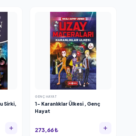
GENÇ HAYAT
 Sirki,
1- Karanlıklar Ülkesi , Genç
Hayat
273,66 ₺