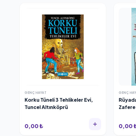
GENÇ HAYAT
GENÇ HA
Korku Tüneli 3 Tehlikeler Evi,
Rüyada
Tuncel Altınköprü
Zafere
0,00 ₺
0,00 