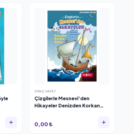
GENÇ HAYAT
öyle
Çizgilerle Mesnevi'den
Hikayeler Denizden Korkan
Adam
0,00 ₺