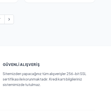
7
GÜVENLI ALIŞVERIŞ
Sitemizden yapacağınız tüm alışverişler 256-bit SSL
sertifikası ile korunmaktadır. Kredi kartı bilgileriniz
sistemimizde tutulmaz.