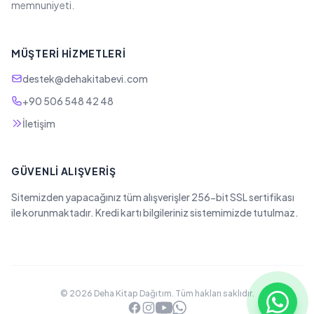
memnuniyeti.
MÜŞTERI HIZMETLERI
destek@dehakitabevi.com
+90 506 548 42 48
İletişim
GÜVENLI ALIŞVERIŞ
Sitemizden yapacağınız tüm alışverişler 256-bit SSL sertifikası
ile korunmaktadır. Kredi kartı bilgileriniz sistemimizde tutulmaz.
© 2026 Deha Kitap Dağıtım. Tüm hakları saklıdır.