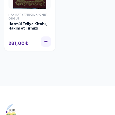
HAKIKAT YAYINCILIK-ÖMER
ÖNGÜT
Hatmül Evliya Kitabı,
Hakim et Tirmizi
281,00 ₺