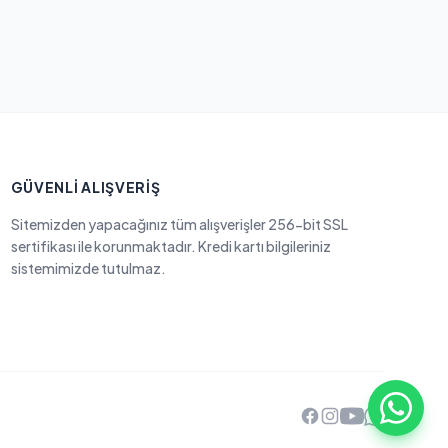
GÜVENLI ALIŞVERIŞ
Sitemizden yapacağınız tüm alışverişler 256-bit SSL
sertifikası ile korunmaktadır. Kredi kartı bilgileriniz
sistemimizde tutulmaz.