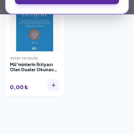
IRMAK YAYINLARI
Mü'minlerin İhtiyacı
Olan Dualar Okunacak
Aşr-ı Şerifler
0,00 ₺