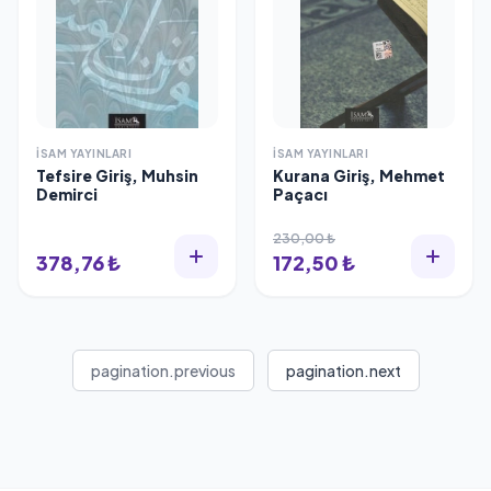
İSAM YAYINLARI
İSAM YAYINLARI
Tefsire Giriş, Muhsin
Kurana Giriş, Mehmet
Demirci
Paçacı
230,00 ₺
378,76 ₺
172,50 ₺
pagination.previous
pagination.next