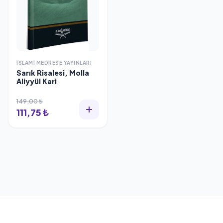
İSLAMI MEDRESE YAYINLARI
Sarık Risalesi, Molla
Aliyyül Kari
149,00 ₺
111,75 ₺