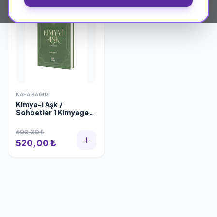
KAFA KAĞIDI
Kimya-i Aşk /
Sohbetler 1 Kimyager
f.
600,00 ₺
520,00 ₺