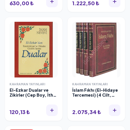
630,00 ₺
1.222,50 ₺
KAHRAMAN YAYINLARI
KAHRAMAN YAYINLARI
El-Ezkar Dualar ve
İslam Fıkhı (El-Hidaye
Zikirler (Cep Boy, İthal
Tercemesi) (4 Cilt,
Kağıt), Kahraman
Şamua), Ebu Bekir
Yayınları
Merginani
120,13 ₺
2.075,34 ₺