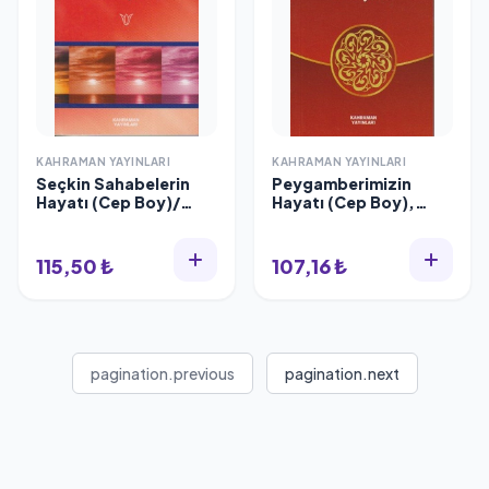
KAHRAMAN YAYINLARI
KAHRAMAN YAYINLARI
Seçkin Sahabelerin
Peygamberimizin
Hayatı (Cep Boy)/
Hayatı (Cep Boy),
Hasan Kaluç
Kahraman Yayınları
115,50 ₺
107,16 ₺
pagination.previous
pagination.next