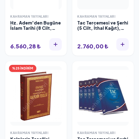
KAHRAMAN YAYINLARI
KAHRAMAN YAYINLARI
Hz. Adem'den Bugüne
Tac Tercemesi ve Şerhi
İslam Tarihi (8 Cilt,
(5 Cilt, İthal Kağıt),
İthal Kağıt, Büyük
Kahraman Yayınları
Boy), Mahmud Şakir
6.560,28 ₺
2.760,00 ₺
%25 İNDİRİM
KAHRAMAN YAYINLARI
KAHRAMAN YAYINLARI