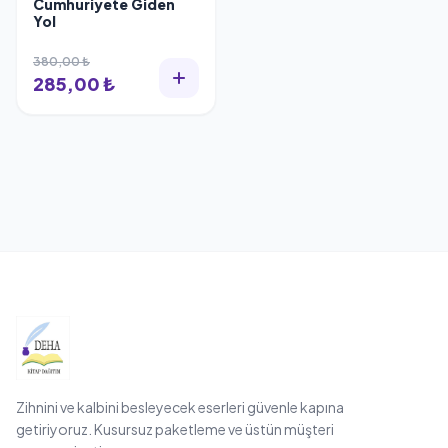
Cumhuriyete Giden
Yol
380,00 ₺
285,00 ₺
Zihnini ve kalbini besleyecek eserleri güvenle kapına
getiriyoruz. Kusursuz paketleme ve üstün müşteri