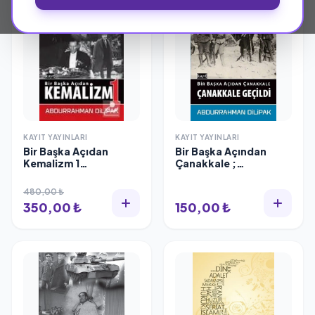
KAYIT YAYINLARI
KAYIT YAYINLARI
Bir Başka Açıdan
Bir Başka Açından
Kemalizm 1
Çanakkale ;
Abdurrahman Dilipak
Çanakkale Geçildi,
Kayıt Yayınları
480,00 ₺
350,00 ₺
150,00 ₺