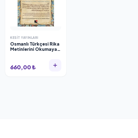
KESIT YAYINLARI
Osmanlı Türkçesi Rika
Metinlerini Okumaya
Giriş
660,00 ₺