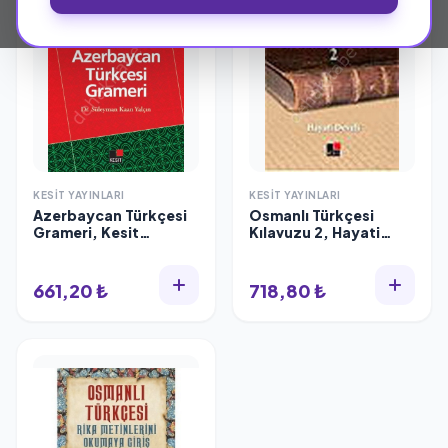
KESIT YAYINLARI
KESIT YAYINLARI
Azerbaycan Türkçesi
Osmanlı Türkçesi
Grameri, Kesit
Kılavuzu 2, Hayati
Yayınları
Develi, Kesit Yayınları
661,20 ₺
718,80 ₺