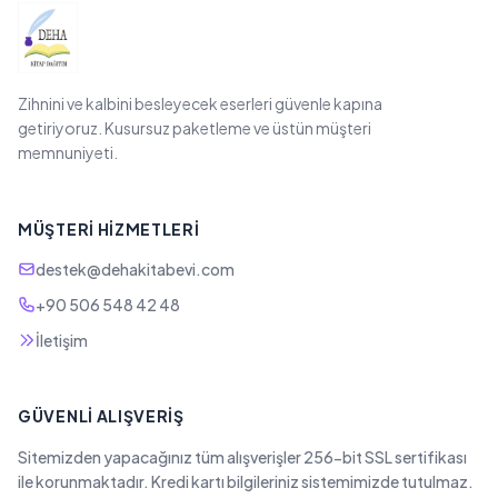
Zihnini ve kalbini besleyecek eserleri güvenle kapına
getiriyoruz. Kusursuz paketleme ve üstün müşteri
memnuniyeti.
MÜŞTERI HIZMETLERI
destek@dehakitabevi.com
+90 506 548 42 48
İletişim
GÜVENLI ALIŞVERIŞ
Sitemizden yapacağınız tüm alışverişler 256-bit SSL sertifikası
ile korunmaktadır. Kredi kartı bilgileriniz sistemimizde tutulmaz.