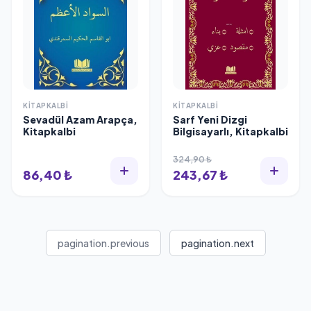
KITAPKALBI
KITAPKALBI
Sevadül Azam Arapça,
Sarf Yeni Dizgi
Kitapkalbi
Bilgisayarlı, Kitapkalbi
324,90 ₺
86,40 ₺
243,67 ₺
pagination.previous
pagination.next