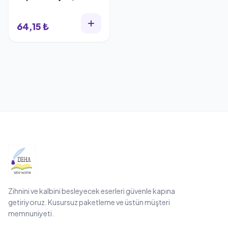
Köse
64,15 ₺
Zihnini ve kalbini besleyecek eserleri güvenle kapına
getiriyoruz. Kusursuz paketleme ve üstün müşteri
memnuniyeti.