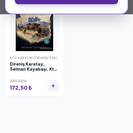
KTO KARATAY ÜNIVERSITESI
Direniş Karatay,
Selman Kayabaşı, Kto
Karatay Üniversitesi
230,00 ₺
172,50 ₺