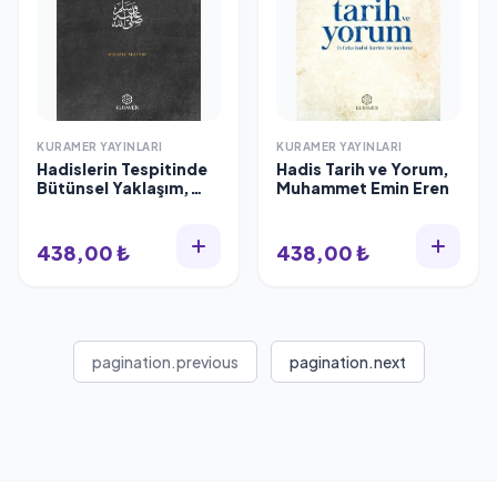
KURAMER YAYINLARI
KURAMER YAYINLARI
Hadislerin Tespitinde
Hadis Tarih ve Yorum,
Bütünsel Yaklaşım,
Muhammet Emin Eren
Mehmet Apaydın
438,00 ₺
438,00 ₺
pagination.previous
pagination.next