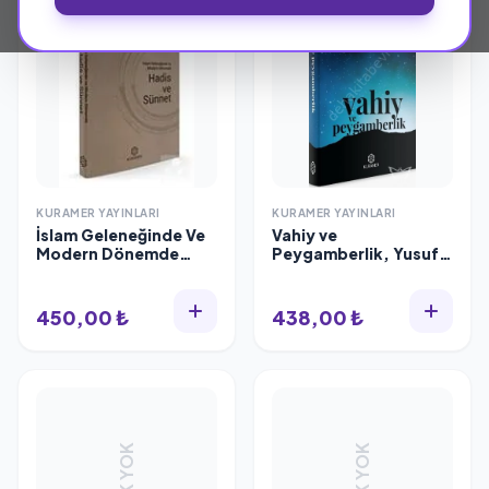
KURAMER YAYINLARI
KURAMER YAYINLARI
İslam Geleneğinde Ve
Vahiy ve
Modern Dönemde
Peygamberlik, Yusuf
Hadis Ve Sünnet
Şevki Yavuz
450,00 ₺
438,00 ₺