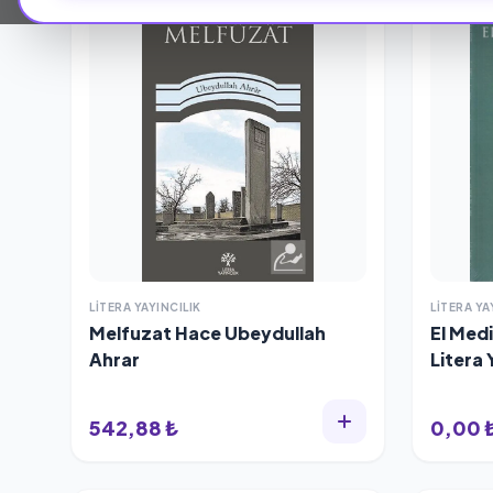
LITERA YAYINCILIK
LITERA YA
Melfuzat Hace Ubeydullah
El Medi
Ahrar
Litera 
542,88 ₺
0,00 