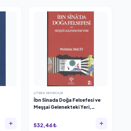
LITERA YAYINCILIK
İbn Sinada Doğa Felsefesi ve
Meşşai Gelenekteki Yeri,
Muhittin Macit
532,46 ₺