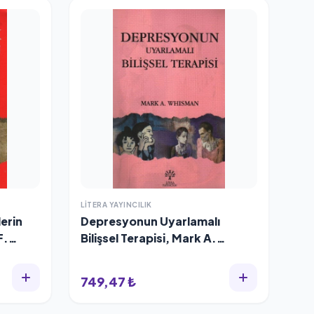
LITERA YAYINCILIK
lerin
Depresyonun Uyarlamalı
F.
Bilişsel Terapisi, Mark A.
Whisman
749,47 ₺