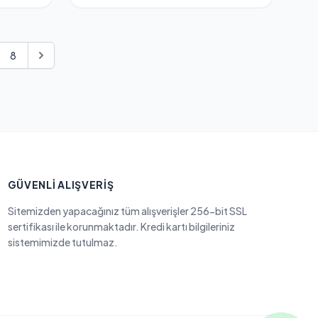
8
GÜVENLI ALIŞVERIŞ
Sitemizden yapacağınız tüm alışverişler 256-bit SSL
sertifikası ile korunmaktadır. Kredi kartı bilgileriniz
sistemimizde tutulmaz.