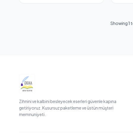
Showing
1
t
Zihnini ve kalbini besleyecek eserleri güvenle kapına
getiriyoruz. Kusursuz paketleme ve üstün müşteri
memnuniyeti.