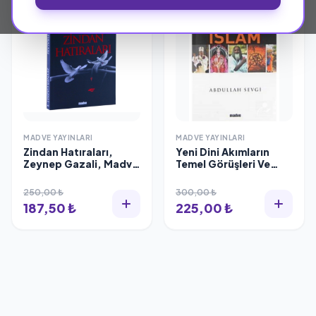
MADVE YAYINLARI
MADVE YAYINLARI
Zindan Hatıraları,
Yeni Dini Akımların
Zeynep Gazali, Madve
Temel Görüşleri Ve
Yayınları
Islam
250,00 ₺
300,00 ₺
187,50 ₺
225,00 ₺