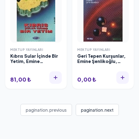
MEKTUP YAYINLARI
MEKTUP YAYINLARI
Kıbrıs Sular İçinde Bir
Geri Tepen Kurşunlar,
Yetim, Emine
Emine Şenlikoğlu,
Şenlikoğlu, Mektup
Mektup Yayınları
Yayınları
81,00 ₺
0,00 ₺
pagination.previous
pagination.next