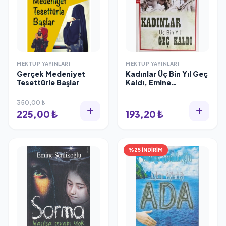
MEKTUP YAYINLARI
MEKTUP YAYINLARI
Gerçek Medeniyet
Kadınlar Üç Bin Yıl Geç
Tesettürle Başlar
Kaldı, Emine
Şenlikoğlu
350,00 ₺
225,00 ₺
193,20 ₺
%25 İNDİRİM