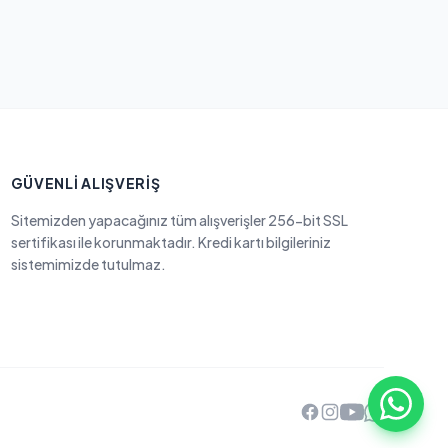
GÜVENLI ALIŞVERIŞ
Sitemizden yapacağınız tüm alışverişler 256-bit SSL
sertifikası ile korunmaktadır. Kredi kartı bilgileriniz
sistemimizde tutulmaz.