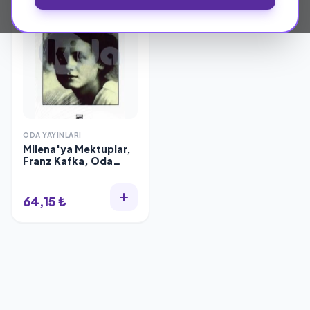
ODA YAYINLARI
Milena'ya Mektuplar,
Franz Kafka, Oda
Yayınları
64,15 ₺