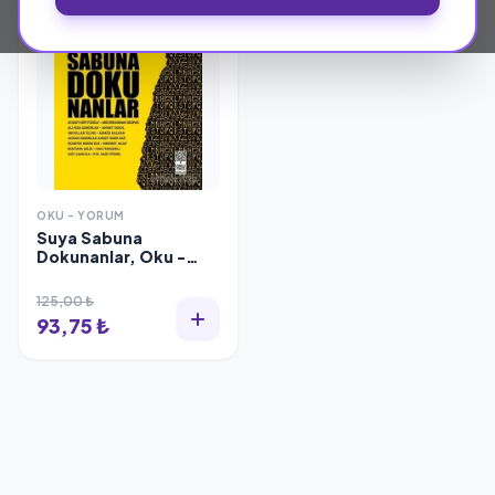
OKU - YORUM
Suya Sabuna
Dokunanlar, Oku -
Yorum
125,00 ₺
93,75 ₺