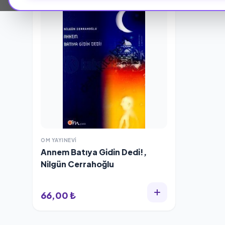
OM YAYINEVI
Annem Batıya Gidin Dedi!,
Nilgün Cerrahoğlu
66,00 ₺