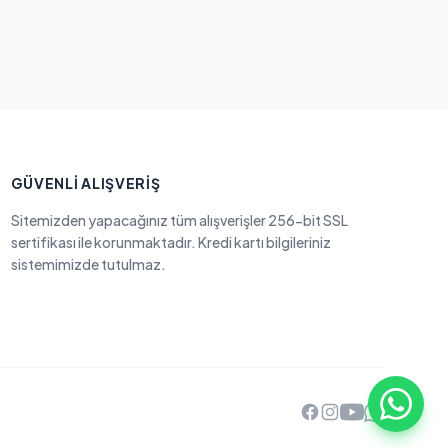
GÜVENLI ALIŞVERIŞ
Sitemizden yapacağınız tüm alışverişler 256-bit SSL
sertifikası ile korunmaktadır. Kredi kartı bilgileriniz
sistemimizde tutulmaz.