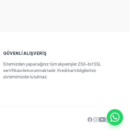
GÜVENLI ALIŞVERIŞ
Sitemizden yapacağınız tüm alışverişler 256-bit SSL
sertifikası ile korunmaktadır. Kredi kartı bilgileriniz
sistemimizde tutulmaz.